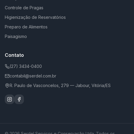
Controle de Pragas
Higienização de Reservatórios
Preparo de Alimentos
Paisagismo
Contato
(27) 3434-0400
contabil@serdel.com.br
R. Paulo de Vasconcelos, 279 — Jabour, Vitória/ES
© 2026 Serdel Serviços e Conservação Ltda. Todos os