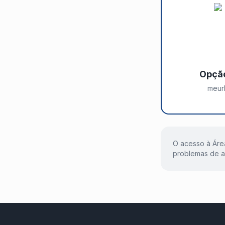
Opção
meurh
O acesso à Áre
problemas de a