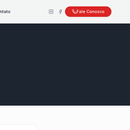
ntato
Fale Conosco